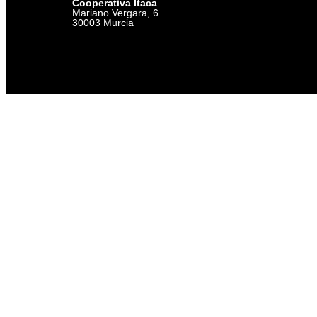
Cooperativa Ítaca
Mariano Vergara, 6
30003 Murcia