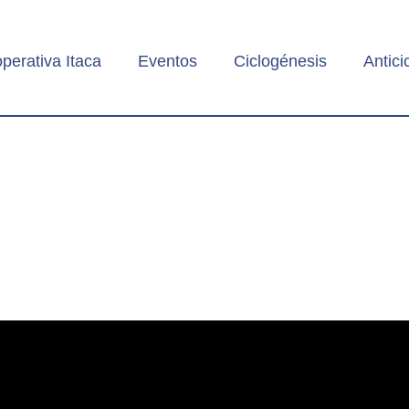
perativa Itaca
Eventos
Ciclogénesis
Antici