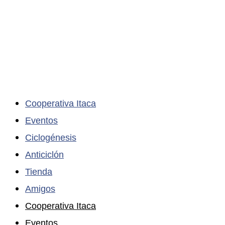
Cooperativa Itaca
Eventos
Ciclogénesis
Anticiclón
Tienda
Amigos
Cooperativa Itaca
Eventos