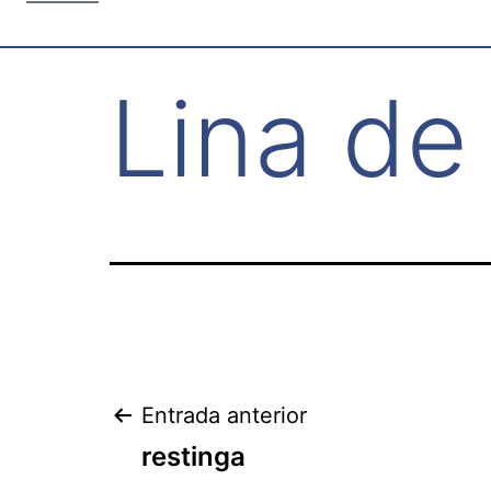
Lina de
Navegación
Entrada anterior
restinga